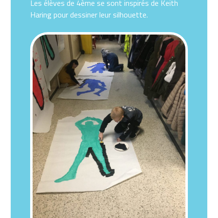
Les élèves de 4ème se sont inspirés de Keith
Haring pour dessiner leur silhouette.