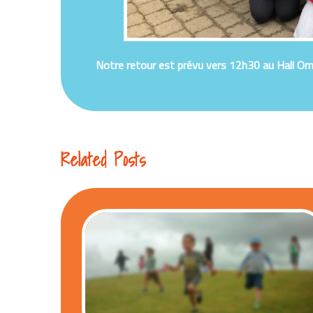
Notre retour est prévu vers 12h30 au Hall Om
Related Posts