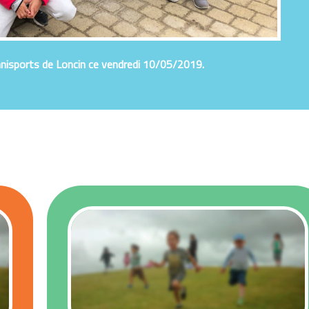
nisports de Loncin ce vendredi 10/05/2019.