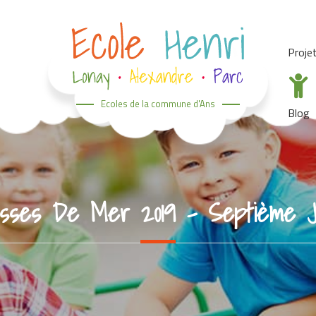
Proje
Ecoles de la commune d'Ans
Blog
asses De Mer 2019 – Septième J