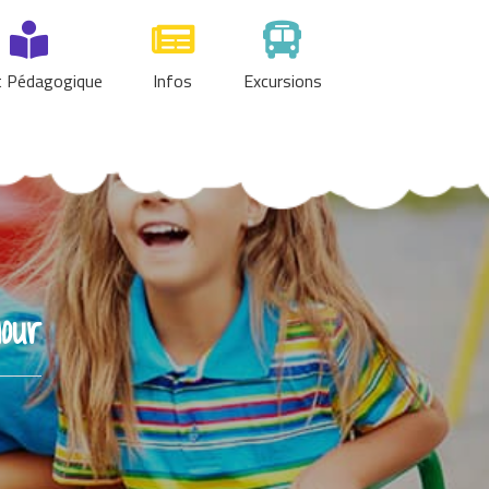
t Pédagogique
Infos
Excursions
our