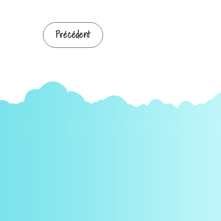
Précédent
Continuer
la
lecture