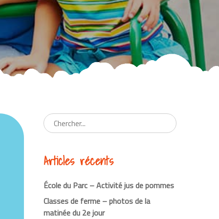
Articles récents
École du Parc – Activité jus de pommes
Classes de ferme – photos de la
matinée du 2e jour