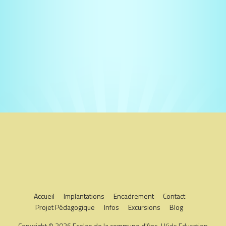
Accueil
Implantations
Encadrement
Contact
Projet Pédagogique
Infos
Excursions
Blog
Copyright © 2026
Ecoles de la commune d'Ans
. | Kids Education