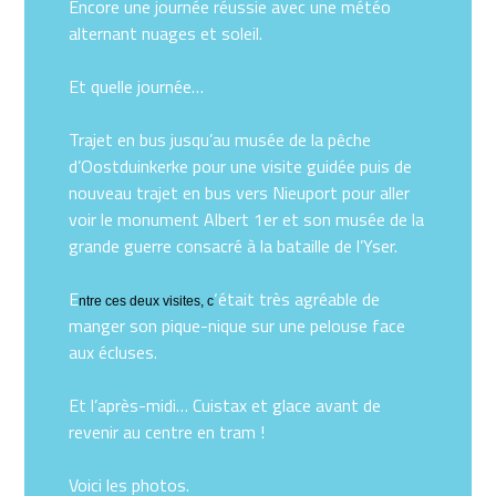
Encore une journée réussie avec une météo
alternant nuages et soleil.
Et quelle journée…
Trajet en bus jusqu’au musée de la pêche
d’Oostduinkerke pour une visite guidée puis de
nouveau trajet en bus vers Nieuport pour aller
voir le monument Albert 1er et son musée de la
grande guerre consacré à la bataille de l’Yser.
E
‘était très agréable de
ntre ces deux visites, c
manger son pique-nique sur une pelouse face
aux écluses.
Et l’après-midi… Cuistax et glace avant de
revenir au centre en tram !
Voici les photos.