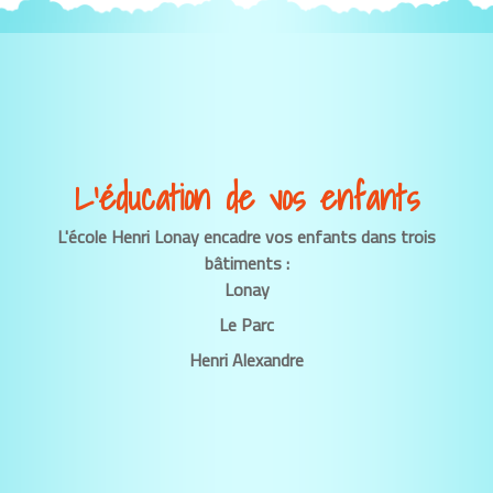
L’éducation de vos enfants
L'école Henri Lonay encadre vos enfants dans trois
bâtiments :
Lonay
Le Parc
Henri Alexandre