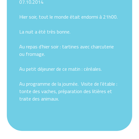
07.10.2014
Hier soir, tout le monde était endormi à 21h00.
La nuit a été très bonne.
Au repas d’hier soir : tartines avec charcuterie
ou fromage.
Au petit déjeuner de ce matin : céréales.
Au programme de la journée. Visite de l’étable :
tonte des vaches, préparation des litières et
traite des animaux.