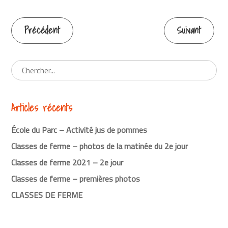
Précédent
Suivant
Continuer
la
lecture
Articles récents
École du Parc – Activité jus de pommes
Classes de ferme – photos de la matinée du 2e jour
Classes de ferme 2021 – 2e jour
Classes de ferme – premières photos
CLASSES DE FERME