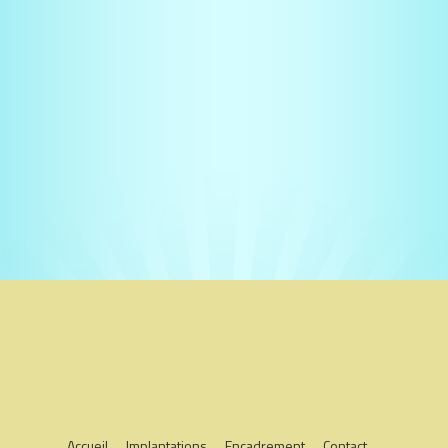
Accueil
Implantations
Encadrement
Contact