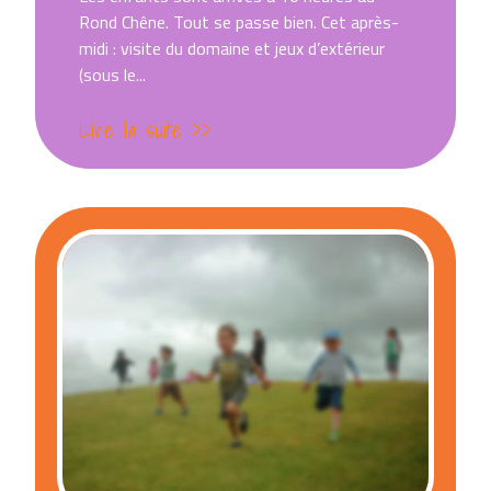
Rond Chêne. Tout se passe bien. Cet après-
midi : visite du domaine et jeux d’extérieur
(sous le...
Lire la suite >>