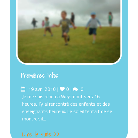
Premières Infos
Posted
19 avril 2010
Likes
0
Comments
0
on
Je me suis rendu à Wégimont vers 16
heures. J’y ai rencontré des enfants et des
enseignants heureux. Le soleil tentait de se
montrer, il...
Lire la suite >>