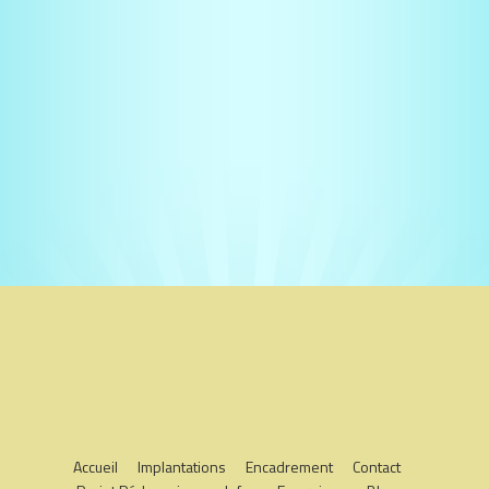
Accueil
Implantations
Encadrement
Contact