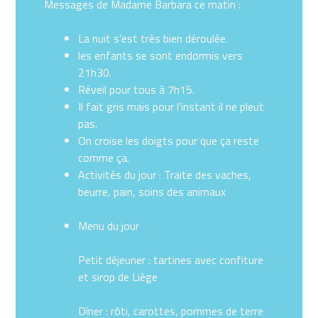
Messages de Madame Barbara ce matin :
La nuit s’est très bien déroulée.
les enfants se sont endormis vers
21h30.
Réveil pour tous à 7h15.
Il fait gris mais pour l’instant il ne pleut
pas.
On croise les doigts pour que ça reste
comme ça.
Activités du jour : Traite des vaches,
beurre, pain, soins des animaux
Menu du jour
Petit déjeuner : tartines avec confiture
et sirop de Liège
Dîner : rôti, carottes, pommes de terre