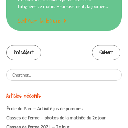
fatiguées ce matin. Heureusement, la journée...
Continuer la lecture
Précédent
Suivant
Continuer
la
lecture
Articles récents
École du Parc – Activité jus de pommes
Classes de ferme – photos de la matinée du 2e jour
Classes de ferme 2021 – 2e jour