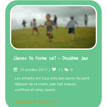
Classes De Ferme 2017 – Deuxième Jour
Posted
Comments
10 octobre 2017
1
0
on
Les enfants ont tous très bien dormi. Au petit
déjeuner de ce matin, pain fait maison,
confiture et sirop, beurre...
Continuer la lecture