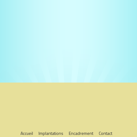
Accueil
Implantations
Encadrement
Contact