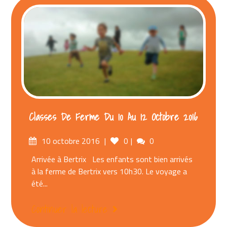
Classes De Ferme Du 10 Au 12 Octobre 2016
Posted
Comments
10 octobre 2016
0
0
on
Arrivée à Bertrix Les enfants sont bien arrivés
à la ferme de Bertrix vers 10h30. Le voyage a
été...
Continuer la lecture