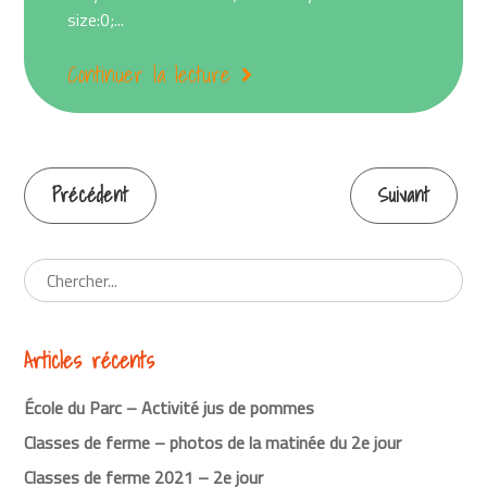
size:0;...
Continuer la lecture
Précédent
Suivant
Continuer
la
lecture
Articles récents
École du Parc – Activité jus de pommes
Classes de ferme – photos de la matinée du 2e jour
Classes de ferme 2021 – 2e jour