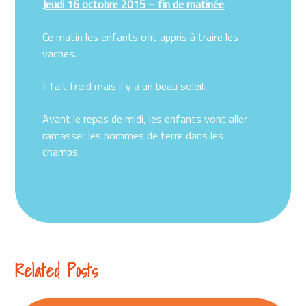
Jeudi 16 octobre 2015 – fin de matinée
.
Ce matin les enfants ont appris à traire les
vaches.
Il fait froid mais il y a un beau soleil.
Avant le repas de midi, les enfants vont aller
ramasser les pommes de terre dans les
champs.
Related Posts